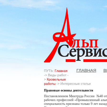
ГЛАВНАЯ
В
ПУТЬ:
Главная
->
Виды работ
-
>
Кровельные
работы
->
Интересные статьи
Правовые основы деятельности
Постановлением Минтруда России №40 от 1
рабочих профессией «Промышленный альпи
специальность признана только 9 лет назад