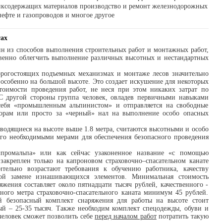
нксодержащих материалов производство и ремонт железнодорожных
нефте и газопроводов и многое другое
ах
 из способов выполнения строительных работ и монтажных работ,
венно облегчить выполнение различных высотных и нестандартных
.
дорогостоящих подъемных механизмах и монтаже лесов значительно
 особенно на большой высоте. Это создает искушение для некоторых
тоимости проведения работ, не неся при этом никаких затрат по
 С другой стороны группа человек, овладев первичными навыками
себя «промышленным альпинистом» и отправляется на свободные
ворам или просто за «черный» нал на выполнение особо опасных
роводящиеся на высоте выше 1.8 метра, считаются высотными и особо
го необходимыми мерами для обеспечения безопасного проведения
промальпа» или как сейчас узаконенное название «с помощью
 закреплен только на капроновом страховочно–спасательном канате
тельно возрастают требования к обучению работника, качеству
ной замене изнашивающихся элементов. Минимальная стоимость
жения составляет около пятнадцати тысяч рублей, качественного -
нного метра страховочно-спасательного каната минимум 45 рублей.
 безопасный комплект снаряжения для работы на высоте стоит
ый – 25-35 тысяч. Также необходим комплект спецодежды, обуви и
человек сможет позволить себе
перед началом работ
потратить такую