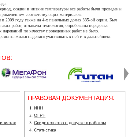
ада.
ериод, осадки и низкие температуры все работы были проведены
с применением соответствующих материалов.
в 2009 году также на 4-х панельных домах 335-ой серии. Был
таких работ, отлажена технология, опробованы передовые
 нареканий по качеству проведенных работ не было.
емонта жилья надеемся участвовать в ней и в дальнейшем.
ТОВ:
ПРАВОВАЯ ДОКУМЕНТАЦИЯ:
ИНН
ОГРН
инистах
Свидетельство о допуске к работам
Статистика