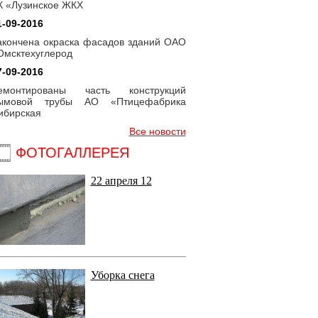
К «Лузинское ЖКХ
1-09-2016
акончена окраска фасадов зданий ОАО
Омсктехуглерод
7-09-2016
емонтированы часть конструкций
ымовой трубы АО «Птицефабрика
ибирская
Все новости
ФОТОГАЛЛЕРЕЯ
22 апреля 12
Уборка снега