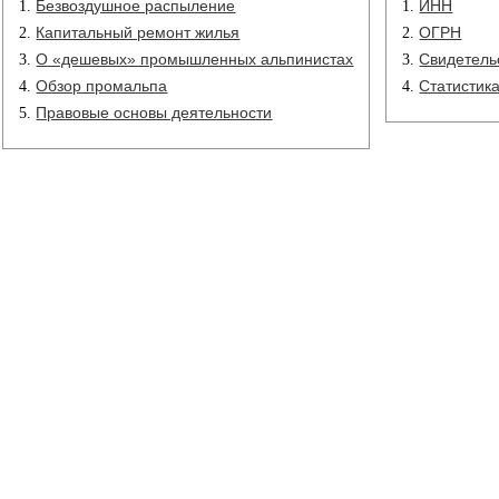
Безвоздушное распыление
ИНН
Капитальный ремонт жилья
ОГРН
О «дешевых» промышленных альпинистах
Свидетель
Обзор промальпа
Статистик
Правовые основы деятельности