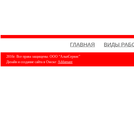
ГЛАВНАЯ
ВИДЫ РАБ
2016г. Все права защищены. ООО “АльпСервис”
Дизайн и создание сайта в Омске:
Addamant