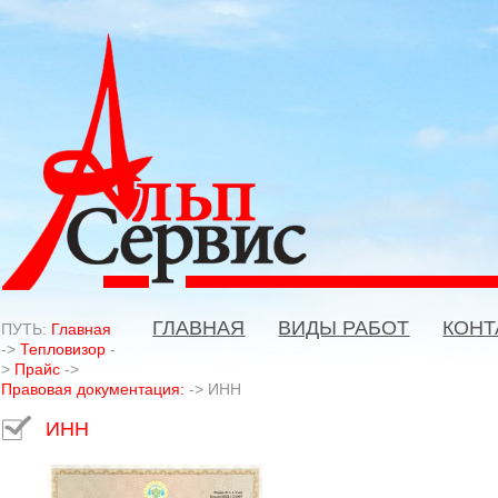
ГЛАВНАЯ
ВИДЫ РАБОТ
КОНТ
ПУТЬ:
Главная
->
Тепловизор
-
>
Прайс
->
Правовая документация:
->
ИНН
ИНН